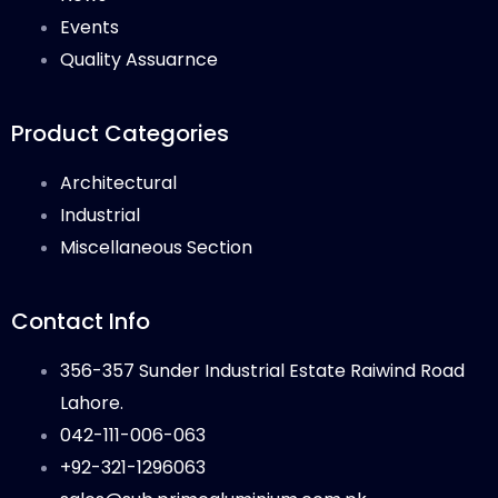
Events
Quality Assuarnce
Product Categories
Architectural
Industrial
Miscellaneous Section
Contact Info
356-357 Sunder Industrial Estate Raiwind Road
Lahore.
042-111-006-063
+92-321-1296063