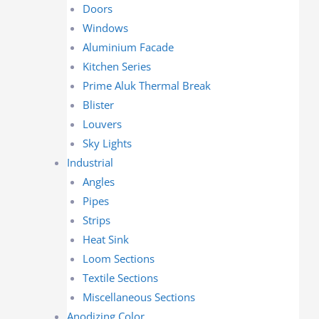
Doors
Windows
Aluminium Facade
Kitchen Series
Prime Aluk Thermal Break
Blister
Louvers
Sky Lights
Industrial
Angles
Pipes
Strips
Heat Sink
Loom Sections
Textile Sections
Miscellaneous Sections
Anodizing Color