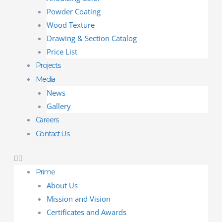
Powder Coating
Wood Texture
Drawing & Section Catalog
Price List
Projects
Media
News
Gallery
Careers
Contact Us
Prime
About Us
Mission and Vision
Certificates and Awards